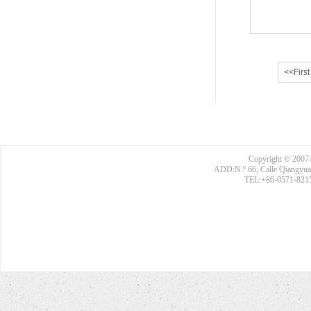
<<First
Copyright © 2007-
ADD:N.º 66, Calle Qiangyuan
TEL:+86-0571-8215