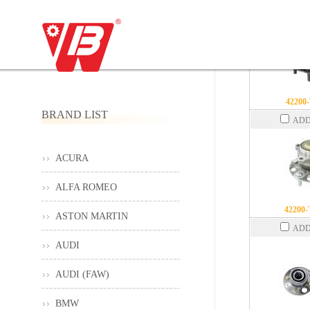
ADD
42200
BRAND LIST
ADD
ACURA
ALFA ROMEO
42200
ASTON MARTIN
ADD
AUDI
AUDI (FAW)
BMW