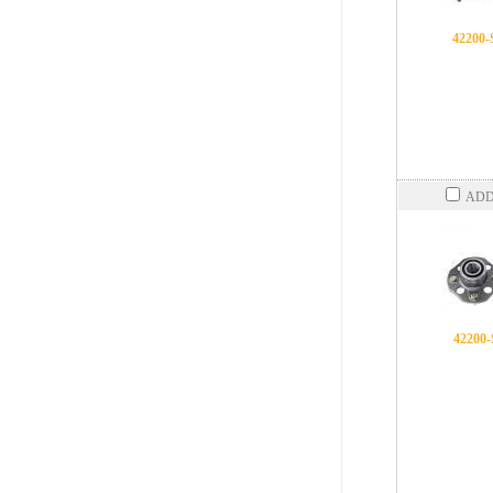
42200
ADD
42200