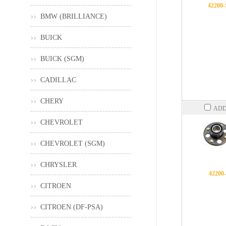
42200
BMW (BRILLIANCE)
BUICK
BUICK (SGM)
CADILLAC
CHERY
ADD
CHEVROLET
CHEVROLET (SGM)
CHRYSLER
42200
CITROEN
CITROEN (DF-PSA)