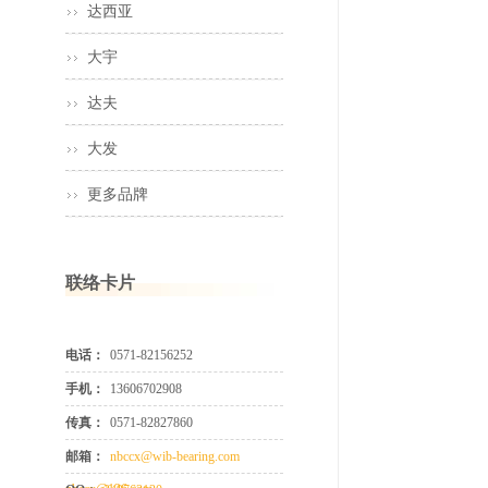
达西亚
大宇
达夫
大发
更多品牌
联络卡片
电话：
0571-82156252
手机：
13606702908
传真：
0571-82827860
邮箱：
nbccx@wib-bearing.com