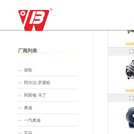
4142
厂商列表
讴歌
阿尔法-罗蜜欧
4142
阿斯顿·马丁
奥迪
一汽奥迪
宝马