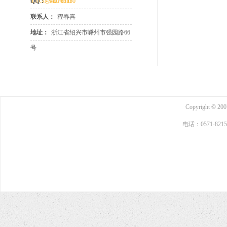
nbccx@126.com
QQ：
349763130
联系人：
程春喜
地址：
浙江省绍兴市嵊州市强园路66
号
Copyright © 
电话：0571-821562